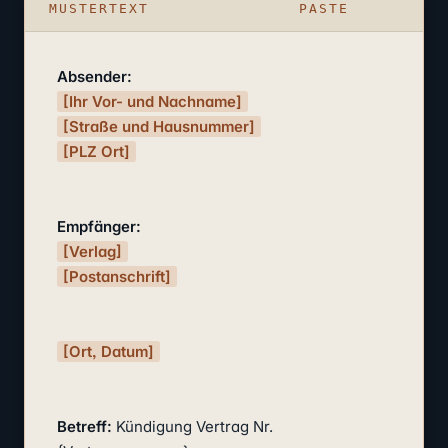
MUSTERTEXT
PASTE
Absender:
[Ihr Vor- und Nachname]
[Straße und Hausnummer]
[PLZ Ort]
Empfänger:
[Verlag]
[Postanschrift]
[Ort, Datum]
Betreff:
 Kündigung Vertrag Nr. 