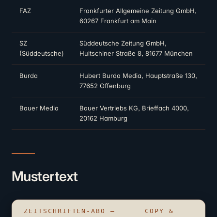
FAZ
Frankfurter Allgemeine Zeitung GmbH,
60267 Frankfurt am Main
SZ
Süddeutsche Zeitung GmbH,
(Süddeutsche)
Hultschiner Straße 8, 81677 München
Burda
Hubert Burda Media, Hauptstraße 130,
77652 Offenburg
Bauer Media
Bauer Vertriebs KG, Brieffach 4000,
20162 Hamburg
Mustertext
ZEITSCHRIFTEN-ABO –
COPY &