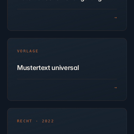
→
VORLAGE
Mustertext universal
→
RECHT · 2022