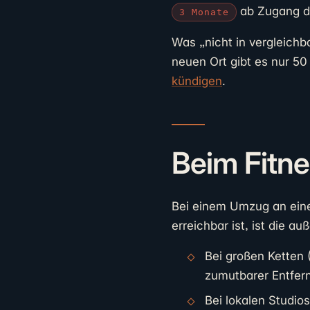
ab Zugang d
3 Monate
Was „nicht in vergleichb
neuen Ort gibt es nur 50
kündigen
.
Beim Fitne
Bei einem Umzug an eine
erreichbar ist, ist die 
Bei großen Ketten (
zumutbarer Entfern
Bei lokalen Studio