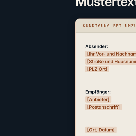
Mustertex
KÜNDIGUNG BEI UMZ
Absender:
[Ihr Vor- und Nachna
[Straße und Hausnum
[PLZ Ort]
Empfänger:
[Anbieter]
[Postanschrift]
[Ort, Datum]