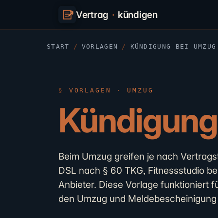
Vertrag
·
kündigen
START
/
VORLAGEN
/
KÜNDIGUNG BEI UMZUG
VORLAGEN · UMZUG
Kündigung
Beim Umzug greifen je nach Vertrag
DSL nach § 60 TKG, Fitnessstudio be
Anbieter. Diese Vorlage funktioniert 
den Umzug und Meldebescheinigung 