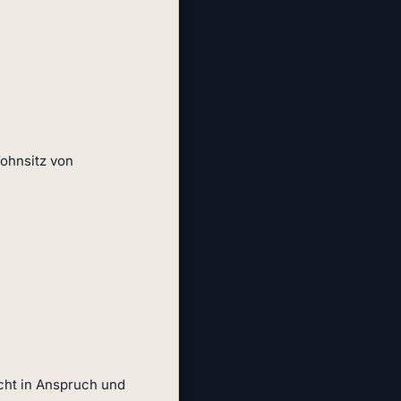
hnsitz von

t in Anspruch und 