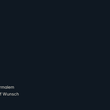
ormalem
auf Wunsch