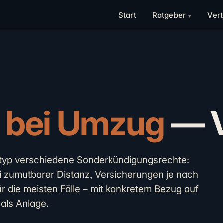
Start
Ratgeber
Ver
 bei Umzug
— V
styp verschiedene Sonderkündigungsrechte:
i zumutbarer Distanz, Versicherungen je nach
für die meisten Fälle – mit konkretem Bezug auf
als Anlage.