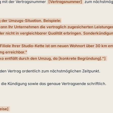
g mit der Vertragsnummer 
[Vertragsnummer]
 zum nächstmögl
 der Umzugs-Situation. Beispiele:

nn Ihr Unternehmen die vertraglich zugesicherten Leistungen
oder nicht in vergleichbarer Qualität erbringen. Sonderkündigu
iliale Ihrer Studio-Kette ist am neuen Wohnort über 30 km ent
g erreichbar."

iko entfällt durch den Umzug, da [konkrete Begründung]."]
 den Vertrag ordentlich zum nächstmöglichen Zeitpunkt.

r die Kündigung sowie das genaue Vertragsende schriftlich.

eise]