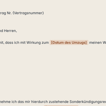
rag Nr. {Vertragsnummer}

d Herren,

 mit, dass ich mit Wirkung zum 
[Datum des Umzugs]
 meinen Wo
ehme ich das mir hierdurch zustehende Sonderkündigungsrech