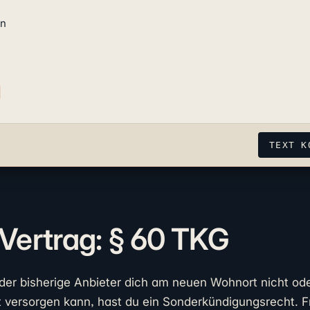
n

TEXT K
Vertrag: § 60 TKG
der bisherige Anbieter dich am neuen Wohnort nicht ode
ät versorgen kann, hast du ein Sonderkündigungsrecht. Fr