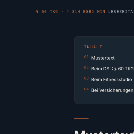
§ 60 TKG · § 314 BGB
5 MIN
LESEZEIT
A
INHALT
Mustertext
Beim DSL: § 60 TKG
Beim Fitnessstudio
Bei Versicherungen