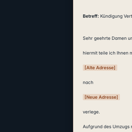
Betreff:
 Kündigung Vert
Sehr geehrte Damen un
hiermit teile ich Ihnen
[Alte Adresse]
nach

[Neue Adresse]
verlege.

Aufgrund des Umzugs n