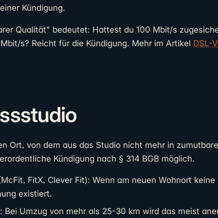
einer Kündigung.
arer Qualität" bedeutet: Hattest du 100 Mbit/s zugesich
 Mbit/s? Reicht für die Kündigung. Mehr im Artikel
DSL-V
ssstudio
n Ort, von dem aus das Studio nicht mehr in zumutbare
außerordentliche Kündigung nach § 314 BGB möglich.
McFit, FitX, Clever Fit): Wenn am neuen Wohnort keine Fi
ung existiert.
s: Bei Umzug von mehr als 25-30 km wird das meist ane