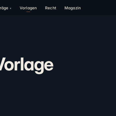
träge
Vorlagen
Recht
Magazin
orlage