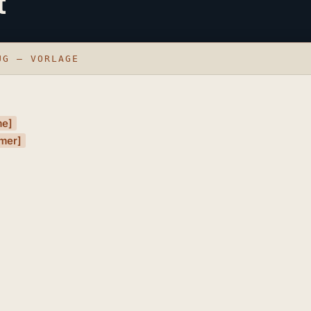
t
UG – VORLAGE
me]
mer]