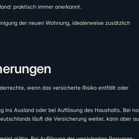
land: praktisch immer anerkannt.
nigung der neuen Wohnung, idealerweise zusätzlich
cherungen
rrechte, wenn das versicherte Risiko entfällt oder
 ins Ausland oder bei Auflösung des Haushalts. Bei n
eutschlands läuft die Versicherung weiter, kann aber 
meist gültig. Bei Auflösung der versicherten Personen-