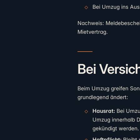
Bei Umzug ins Aus
Nachweis: Meldebeschei
Mietvertrag.
Bei Versi
Beim Umzug greifen Sonde
grundlegend ändert:
Hausrat:
Bei Umzug
Umzug innerhalb D
gekündigt werden.
Haftpflicht:
Bleibt 