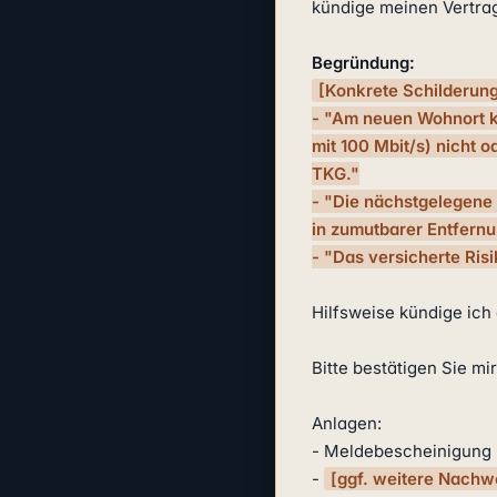
kündige meinen Vertra
Begründung:
[Konkrete Schilderung
- "Am neuen Wohnort ka
mit 100 Mbit/s) nicht 
TKG."

- "Die nächstgelegene F
in zumutbarer Entfernun
- "Das versicherte Ris
Hilfsweise kündige ich
Bitte bestätigen Sie mi
Anlagen:

- Meldebescheinigung

- 
[ggf. weitere Nachw