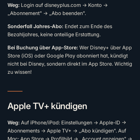
Weg:
Login auf disneyplus.com → Konto →
„Abonnement" → „Abo beenden".
Sonderfall Jahres-Abo:
Endet zum Ende des
Bezahljahres, keine anteilige Erstattung.
Bei Buchung über App-Store:
Wer Disney+ über App
Store (iOS) oder Google Play abonniert hat, kündigt
nicht bei Disney, sondern direkt im App Store. Wichtig
zu wissen!
Apple TV+ kündigen
Weg:
Auf iPhone/iPad: Einstellungen → Apple-ID →
Abonnements → Apple TV+ → „Abo kündigen". Auf
Mac: App Store → Profilbild → „Account anzeigen" →