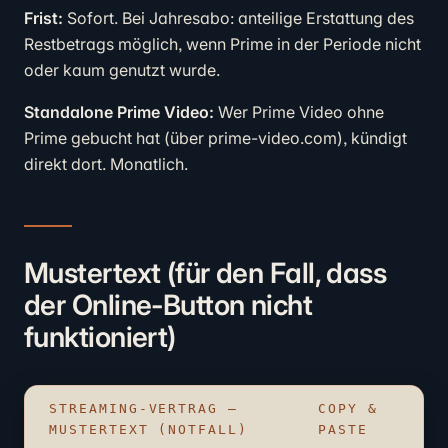
Frist:
Sofort. Bei Jahresabo: anteilige Erstattung des
Restbetrags möglich, wenn Prime in der Periode nicht
oder kaum genutzt wurde.
Standalone Prime Video:
Wer Prime Video ohne
Prime gebucht hat (über prime-video.com), kündigt
direkt dort. Monatlich.
Mustertext (für den Fall, dass
der Online-Button nicht
funktioniert)
STREAMING-VERTRAG –
COPY &
MUSTERTEXT (NOTFALL)
PASTE