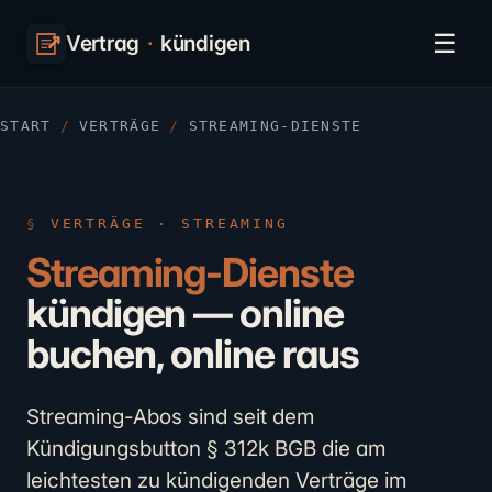
☰
Vertrag
·
kündigen
START
/
VERTRÄGE
/
STREAMING-DIENSTE
VERTRÄGE · STREAMING
Streaming-Dienste
kündigen — online
buchen, online raus
Streaming-Abos sind seit dem
Kündigungsbutton § 312k BGB die am
leichtesten zu kündigenden Verträge im