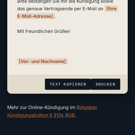
Bitte bestätigen Sie mir die Kündigung sowie 
das genaue Vertragsende per E-Mail an 
[Ihre 
E-Mail-Adresse]
.

Mit freundlichen Grüßen

[Vor- und Nachname]
TEXT KOPIEREN
DRUCKEN
Mehr zur Online-Kündigung im
Ratgeber
Kündigungsbutton § 312k BGB
.