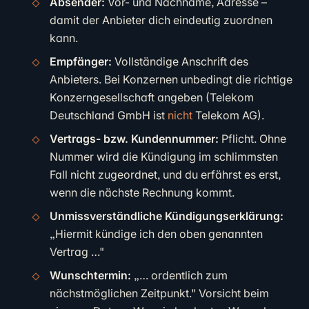
Absender:
Vor- und Nachname, Adresse –
damit der Anbieter dich eindeutig zuordnen
kann.
Empfänger:
Vollständige Anschrift des
Anbieters. Bei Konzernen unbedingt die richtige
Konzerngesellschaft angeben (Telekom
Deutschland GmbH ist
nicht
Telekom AG).
Vertrags- bzw. Kundennummer:
Pflicht. Ohne
Nummer wird die Kündigung im schlimmsten
Fall nicht zugeordnet, und du erfährst es erst,
wenn die nächste Rechnung kommt.
Unmissverständliche Kündigungserklärung:
„Hiermit kündige ich den oben genannten
Vertrag …"
Wunschtermin:
„… ordentlich zum
nächstmöglichen Zeitpunkt." Vorsicht beim