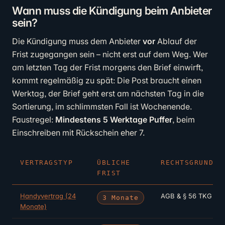
Wann muss die Kündigung beim Anbieter
sein?
Die Kündigung muss dem Anbieter
vor
Ablauf der
Frist zugegangen sein – nicht erst auf dem Weg. Wer
am letzten Tag der Frist morgens den Brief einwirft,
kommt regelmäßig zu spät: Die Post braucht einen
Werktag, der Brief geht erst am nächsten Tag in die
Sortierung, im schlimmsten Fall ist Wochenende.
Faustregel:
Mindestens 5 Werktage Puffer
, beim
Einschreiben mit Rückschein eher 7.
VERTRAGSTYP
ÜBLICHE
RECHTSGRUNDLA
FRIST
Handyvertrag (24
AGB & § 56 TKG
3 Monate
Monate)