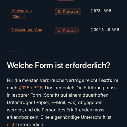
Mietvertrag
§ 573c BGB
3 Monate
(Mieter)
Zeitschriften-Abo
§ 309 Nr. 9 BGB
1 Monat
Welche Form ist erforderlich?
Für die meisten Verbraucherverträge reicht
Textform
nach
§ 126b BGB
. Das bedeutet: Die Erklärung muss
in lesbarer Form (Schrift) auf einem dauerhaften
Datenträger (Papier, E-Mail, Fax) abgegeben
werden, und die Person des Erklärenden muss
erkennbar sein. Eine eigenhändige Unterschrift ist
nicht
erforderlich.