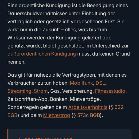
Eine ordentliche Kündigung ist die Beendigung eines
Dauerschuldverhältnisses unter Einhaltung der
vertraglich oder gesetzlich vorgesehenen Frist. Sie
wirkt nur in die Zukunft – alles, was bis zum
Wirksamwerden der Kündigung geliefert oder
genutzt wurde, bleibt geschuldet. Im Unterschied zur
außerordentlichen Kündigung
musst du keinen Grund
nennen.
Das gilt für nahezu alle Vertragstypen, mit denen es
Verbraucher zu tun haben:
Mobilfunk
,
DSL
,
Streaming
,
Strom
, Gas, Versicherung,
Fitnessstudio
,
Zeitschriften-Abo, Banken, Mietverträge.
Sonderregeln gelten beim
Arbeitsverhältnis
(
§ 622
BGB
) und beim
Mietvertrag
(
§ 573c BGB
).