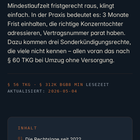
Mindestlaufzeit fristgerecht raus, klingt
einfach. In der Praxis bedeutet es: 3 Monate
Frist einhalten, die richtige Konzerntochter
adressieren, Vertragsnummer parat haben.
Dazu kommen drei Sonderkündigungsrechte,
die viele nicht kennen – allen voran das nach
§ 60 TKG bei Umzug ohne Versorgung.
§ 56 TKG · § 312K BGB
8 MIN
LESEZEIT
AKTUALISIERT:
2026-05-04
INHALT
Die Rechtslage seit 2022