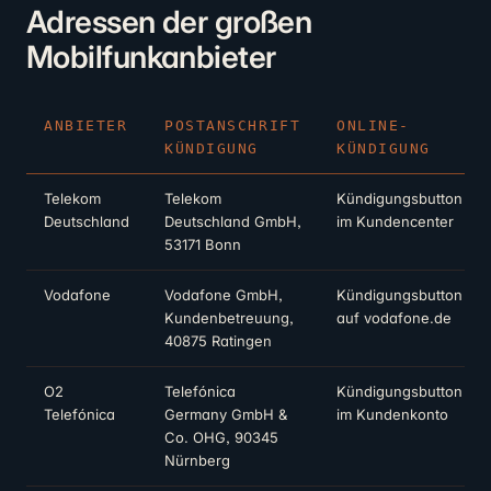
Adressen der großen
Mobilfunkanbieter
ANBIETER
POSTANSCHRIFT
ONLINE-
KÜNDIGUNG
KÜNDIGUNG
Telekom
Telekom
Kündigungsbutton
Deutschland
Deutschland GmbH,
im Kundencenter
53171 Bonn
Vodafone
Vodafone GmbH,
Kündigungsbutton
Kundenbetreuung,
auf vodafone.de
40875 Ratingen
O2
Telefónica
Kündigungsbutton
Telefónica
Germany GmbH &
im Kundenkonto
Co. OHG, 90345
Nürnberg