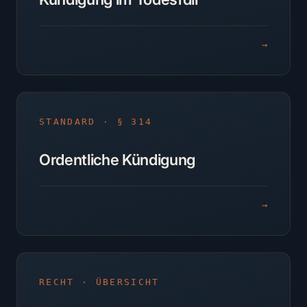
→
STANDARD · § 314
Ordentliche Kündigung
→
RECHT · ÜBERSICHT