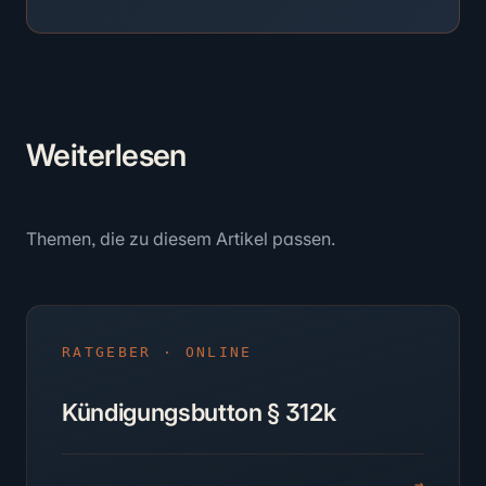
Weiter
lesen
Themen, die zu diesem Artikel passen.
RATGEBER · ONLINE
Kündigungsbutton § 312k
→