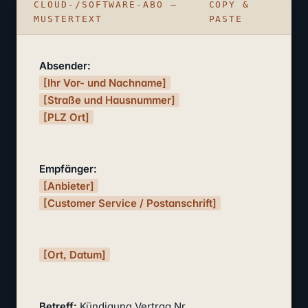
CLOUD-/SOFTWARE-ABO –
COPY &
MUSTERTEXT
PASTE
Absender:
[Ihr Vor- und Nachname]
[Straße und Hausnummer]
[PLZ Ort]
Empfänger:
[Anbieter]
[Customer Service / Postanschrift]
[Ort, Datum]
Betreff:
 Kündigung Vertrag Nr. 