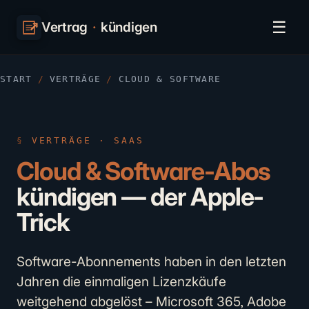
☰
Vertrag
·
kündigen
START
/
VERTRÄGE
/
CLOUD & SOFTWARE
VERTRÄGE · SAAS
Cloud & Software-Abos
kündigen — der Apple-
Trick
Software-Abonnements haben in den letzten
Jahren die einmaligen Lizenzkäufe
weitgehend abgelöst – Microsoft 365, Adobe