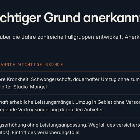
chtiger Grund anerkannt
ber die Jahre zahlreiche Fallgruppen entwickelt. Aner
KANNTE WICHTIGE GRÜNDE
re Krankheit, Schwangerschaft, dauerhafter Umzug ohne zumut
hafter Studio-Mangel
aft erhebliche Leistungsmängel, Umzug in Gebiet ohne Versor
legende Vertragsänderung durch den Anbieter
gserhöhung ohne Leistungsanpassung, Wegfall des versicherten
tos), Eintritt des Versicherungsfalls