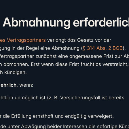
 Abmahnung erforderlich
des Vertragspartners
verlangt das Gesetz vor der
gung in der Regel eine Abmahnung (
§ 314 Abs. 2 BGB
).
ertragspartner zunächst eine angemessene Frist zur Ab
ch abmahnen. Erst wenn diese Frist fruchtlos verstreicht,
ch kündigen.
ehrlich
, wenn:
htlich unmöglich ist (z. B. Versicherungsfall ist bereits
 die Erfüllung ernsthaft und endgültig verweigert,
e unter Abwägung beider Interessen die sofortige Kün