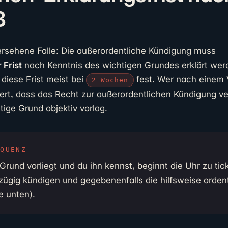
B
ersehene Falle: Die außerordentliche Kündigung muss
Frist
nach Kenntnis des wichtigen Grundes erklärt wer
diese Frist meist bei
fest. Wer nach einem V
2 Wochen
iert, dass das Recht zur außerordentlichen Kündigung ve
tige Grund objektiv vorlag.
EQUENZ
Grund vorliegt und du ihn kennst, beginnt die Uhr zu tic
r zügig kündigen und gegebenenfalls die hilfsweise orde
e unten).