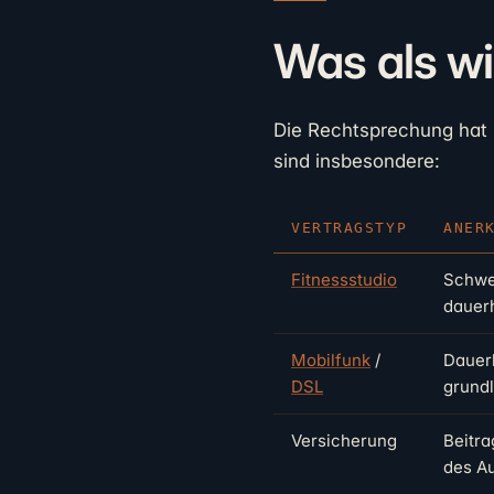
Was als wi
Die Rechtsprechung hat ü
sind insbesondere:
VERTRAGSTYP
ANER
Fitnessstudio
Schwe
dauer
Mobilfunk
/
Dauerh
DSL
grund
Versicherung
Beitra
des Au