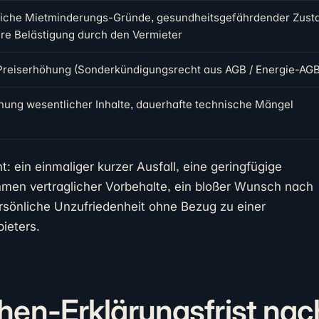
liche Mietminderungs-Gründe, gesundheitsgefährdender Zust
re Belästigung durch den Vermieter
Preiserhöhung (Sonderkündigungsrecht aus AGB / Energie-AGB
hung wesentlicher Inhalte, dauerhafte technische Mängel
t: ein einmaliger kurzer Ausfall, eine geringfügige
men vertraglicher Vorbehalte, ein bloßer Wunsch nach
rsönliche Unzufriedenheit ohne Bezug zu einer
ieters.
en-Erklärungsfrist nac