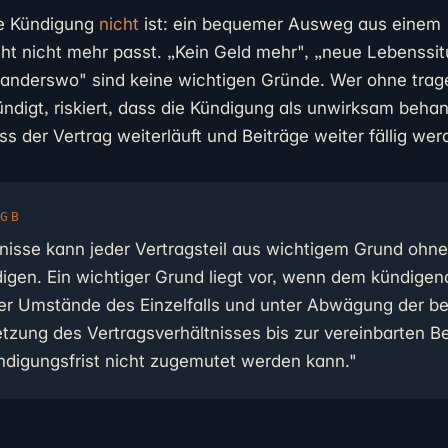
he Kündigung
nicht
ist: ein bequemer Ausweg aus einem
cht nicht mehr passt. „Kein Geld mehr", „neue Lebenssit
anderswo" sind keine wichtigen Gründe. Wer ohne tra
ndigt, riskiert, dass die Kündigung als unwirksam behan
ss der Vertrag weiterläuft und Beiträge weiter fällig wer
BGB
nisse kann jeder Vertragsteil aus wichtigem Grund ohne
igen. Ein wichtiger Grund liegt vor, wenn dem kündigend
ler Umstände des Einzelfalls und unter Abwägung der be
etzung des Vertragsverhältnisses bis zur vereinbarten B
ndigungsfrist nicht zugemutet werden kann."