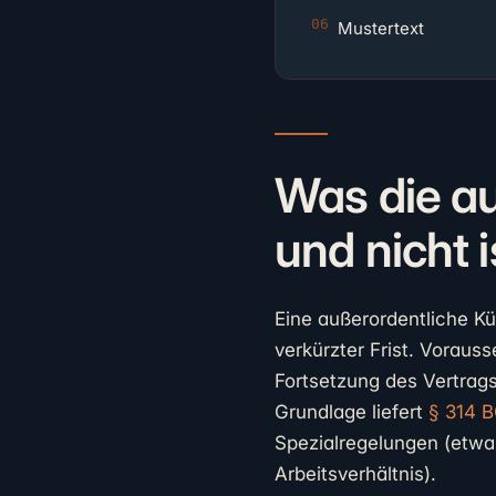
Mustertext
Was die au
und nicht i
Eine außerordentliche K
verkürzter Frist. Vorauss
Fortsetzung des Vertrag
Grundlage liefert
§ 314 
Spezialregelungen (etw
Arbeitsverhältnis).