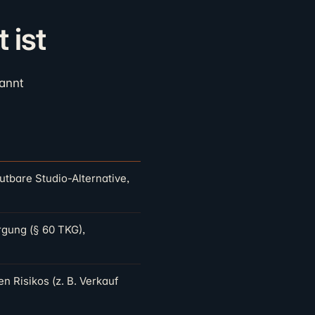
 ist
kannt
bare Studio-Alternative,
gung (§ 60 TKG),
 Risikos (z. B. Verkauf