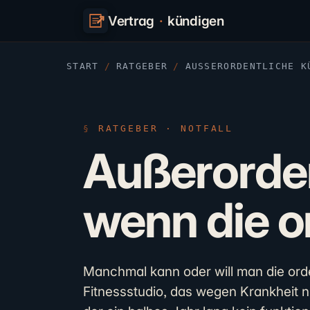
Vertrag
·
kündigen
START
/
RATGEBER
/
AUSSERORDENTLICHE KÜ
RATGEBER · NOTFALL
Außerorde
wenn die or
Manchmal kann oder will man die orde
Fitnessstudio, das wegen Krankheit ni