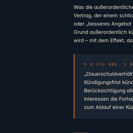
Was die außerordentlic
Vertrag, der einem schli
oder „besseres Angebot 
Grund außerordentlich kü
wird – mit dem Effekt, da
§ 314 ABS. 1 
„Dauerschuldverhält
Kündigungsfrist künd
Berücksichtigung al
Interessen die Forts
zum Ablauf einer Kü