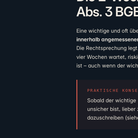
Abs. 3 BG
Eine wichtige und oft üb
innerhalb angemessener 
Die Rechtsprechung legt 
vier Wochen wartet, risk
ist – auch wenn der wich
PRAKTISCHE KONS
Sobald der wichtige 
unsicher bist, liebe
dazuschreiben (sieh