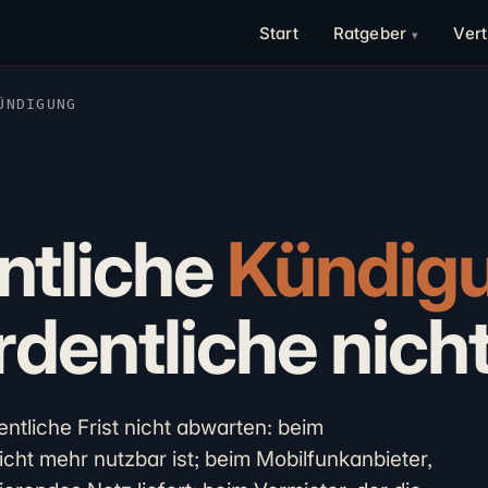
Start
Ratgeber
Ver
NDIGUNG
ntliche
Kündig
dentliche nicht
ntliche Frist nicht abwarten: beim
cht mehr nutzbar ist; beim Mobilfunkanbieter,