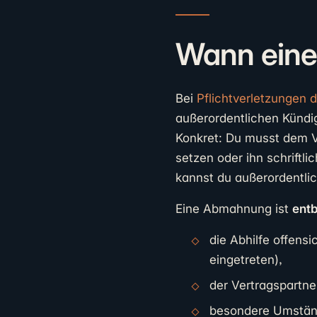
Wann eine
Bei
Pflichtverletzungen 
außerordentlichen Kündi
Konkret: Du musst dem V
setzen oder ihn schriftli
kannst du außerordentli
Eine Abmahnung ist
entb
die Abhilfe offensic
eingetreten),
der Vertragspartner
besondere Umständ