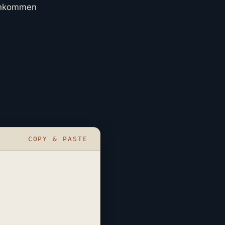
Einkommen
COPY & PASTE