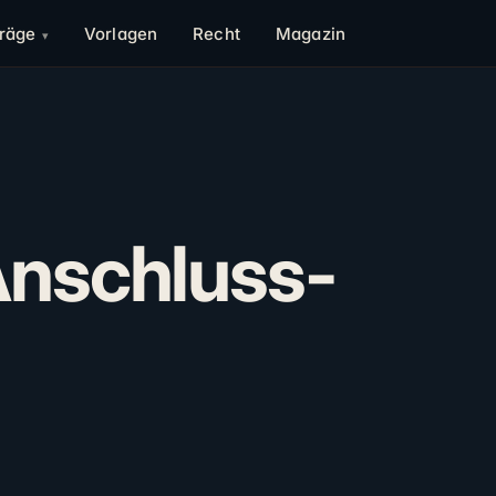
träge
Vorlagen
Recht
Magazin
Anschluss-