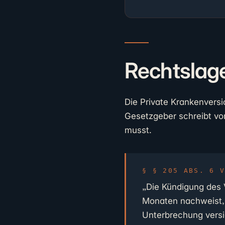
Rechtslage
Die Private Krankenvers
Gesetzgeber schreibt vo
musst.
§ 205 ABS. 6 
„Die Kündigung des 
Monaten nachweist, 
Unterbrechung versic