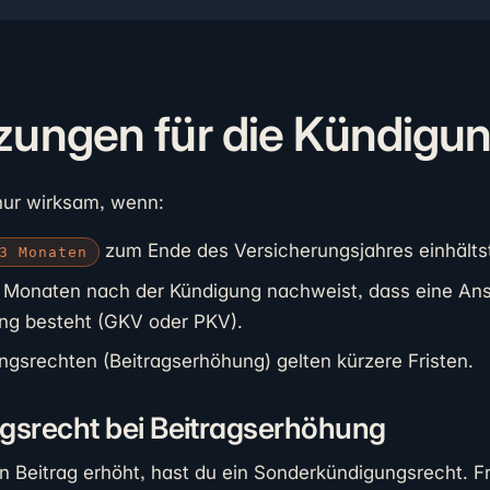
zungen für die Kündigu
nur wirksam, wenn:
zum Ende des Versicherungsjahres einhälts
3 Monaten
2 Monaten nach der Kündigung nachweist, dass eine An
ng besteht (GKV oder PKV).
gsrechten (Beitragserhöhung) gelten kürzere Fristen.
srecht bei Beitragserhöhung
 Beitrag erhöht, hast du ein Sonderkündigungsrecht. Fri