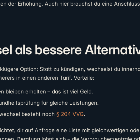
n der Erhöhung. Auch hier brauchst du eine Anschluss
el als bessere Alternati
 klügere Option: Statt zu kündigen, wechselst du innerha
erers in einen anderen Tarif. Vorteile:
n bleiben erhalten – das ist viel Geld.
ndheitsprüfung für gleiche Leistungen.
fwechsel besteht nach
§ 204 VVG
.
lichtet, dir auf Anfrage eine Liste mit gleichwertigen ode
ennen. Beratung lohnt sich – die Verbraucherzentrale od