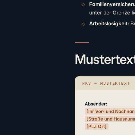
Familienversicher
unter der Grenze li
Arbeitslosigkeit:
Be
Mustertex
PKV – MUSTERTEXT
Absender:
[Ihr Vor- und Nachna
[Straße und Hausnum
[PLZ Ort]