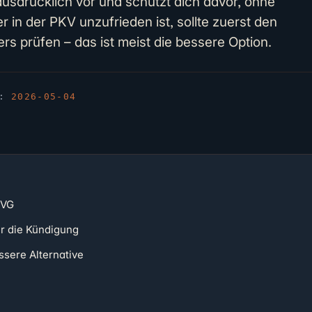
usdrücklich vor und schützt dich davor, ohne
in der PKV unzufrieden ist, sollte zuerst den
rs prüfen – das ist meist die bessere Option.
T:
2026-05-04
VVG
r die Kündigung
ssere Alternative