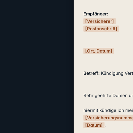
Empfänger:
[Versicherer]
[Postanschrift]
[Ort, Datum]
Betreff:
 Kündigung Vert
Sehr geehrte Damen un
[Versicherungsnumme
[Datum]
.
