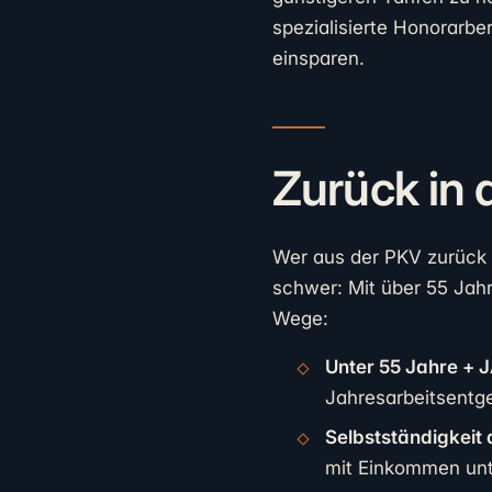
spezialisierte Honorarbe
einsparen.
Zurück in 
Wer aus der PKV zurück 
schwer: Mit über 55 Jah
Wege:
Unter 55 Jahre + 
Jahresarbeitsentge
Selbstständigkeit 
mit Einkommen un