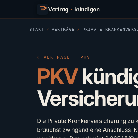
Vertrag
·
kündigen
START
/
VERTRÄGE
/
PRIVATE KRANKENVERS
VERTRÄGE · PKV
PKV
kündig
Versicher
Die Private Krankenversicherung zu kün
brauchst zwingend eine Anschluss-Kr