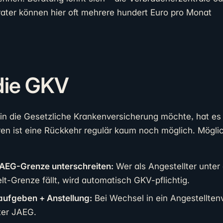
rater können hier oft mehrere hundert Euro pro Monat
die GKV
in die Gesetzliche Krankenversicherung möchte, hat es
ren ist eine Rückkehr regulär kaum noch möglich. Mögli
JAEG-Grenze unterschreiten:
Wer als Angestellter unter 
lt-Grenze fällt, wird automatisch GKV-pflichtig.
aufgeben + Anstellung:
Bei Wechsel in ein Angestelltenv
ter JAEG.