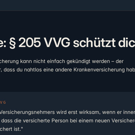
: § 205 VVG schützt di
icherung kann nicht einfach gekündigt werden – der
r, dass du nahtlos eine andere Krankenversicherung ha
VVG
Versicherungsnehmers wird erst wirksam, wenn er inne
dass die versicherte Person bei einem neuen Versicher
hert ist."