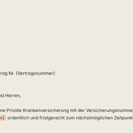
rag Nr. {Vertragsnummer}

d Herren,

r]