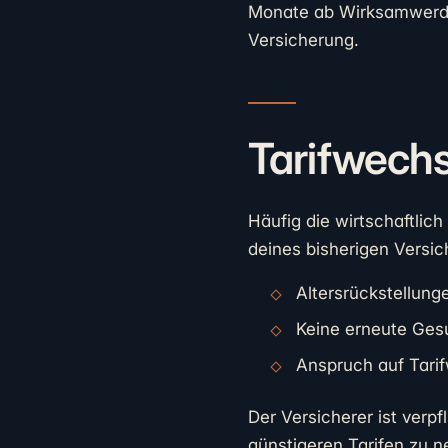
Monate ab Wirksamwerde
Versicherung.
Tarifwechs
Häufig die wirtschaftlich
deines bisherigen Versich
Altersrückstellunge
Keine erneute Gesu
Anspruch auf Tari
Der Versicherer ist verpf
günstigeren Tarifen zu n