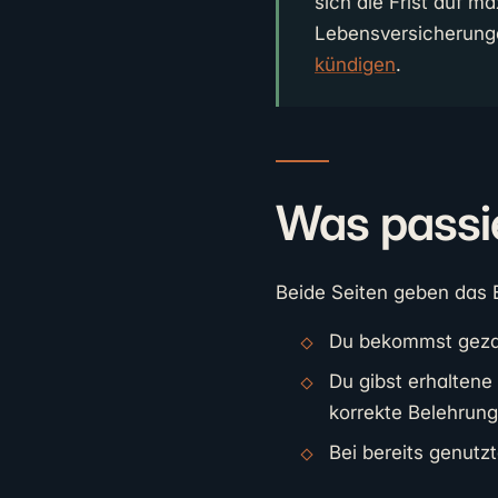
sich die Frist auf m
Lebensversicherunge
kündigen
.
Was passi
Beide Seiten geben das 
Du bekommst gezah
Du gibst erhaltene
korrekte Belehrung
Bei bereits genutzt