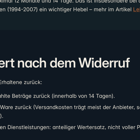
aximal 12 Monate und 14 Tage. Das ist insbesondere bei 
n (1994-2007) ein wichtiger Hebel – mehr im Artikel
Le
ert nach dem Widerruf
Erhaltene zurück:
lte Beträge zurück (innerhalb von 14 Tagen).
 Ware zurück (Versandkosten trägt meist der Anbieter, s
).
en Dienstleistungen: anteiliger Wertersatz, nicht voller P