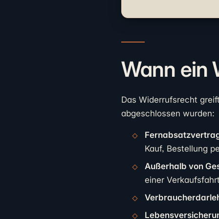
Wann ein W
Das Widerrufsrecht greif
abgeschlossen wurden:
Fernabsatzvertra
Kauf, Bestellung pe
Außerhalb von Ge
einer Verkaufsfahrt
Verbraucherdarle
Lebensversicheru