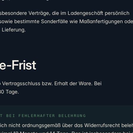
nsbesondere Verträge, die im Ladengeschäft persönlich
sowie bestimmte Sonderfälle wie Maßanfertigungen ode
 Lieferung.
e-Frist
b Vertragsschluss bzw. Erhalt der Ware. Bei
30 Tage.
ST BEI FEHLERHAFTER BELEHRUNG
ich nicht ordnungsgemäß über das Widerrufsrecht belehr