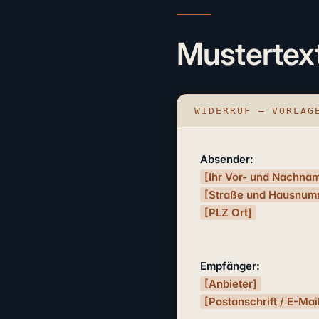
Mustertex
WIDERRUF – VORLAG
Absender:
[Ihr Vor- und Nachna
[Straße und Hausnum
[PLZ Ort]
Empfänger:
[Anbieter]
[Postanschrift / E-Mai