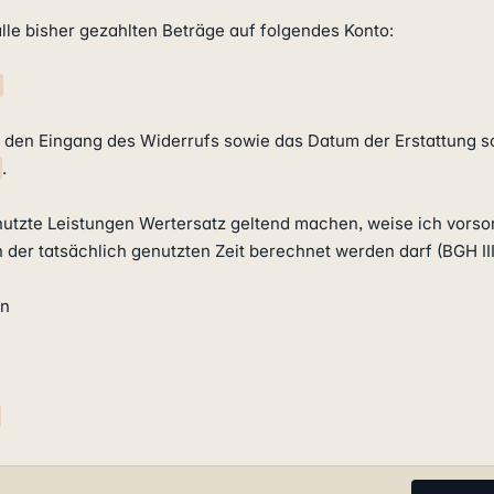
 alle bisher gezahlten Beträge auf folgendes Konto:

.

enutzte Leistungen Wertersatz geltend machen, weise ich vorsor
h der tatsächlich genutzten Zeit berechnet werden darf (BGH III 
n
