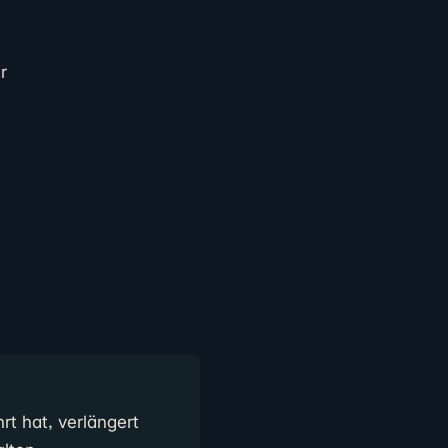
r
t hat, verlängert