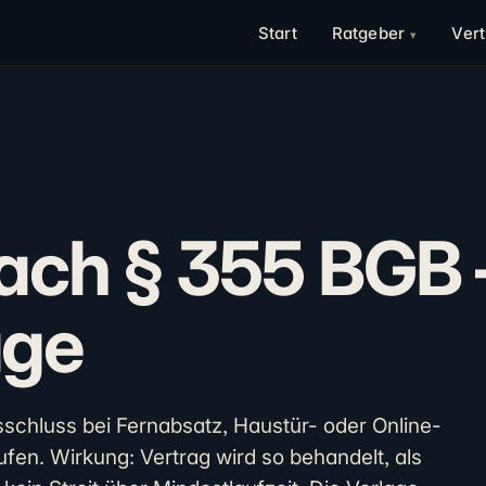
Start
Ratgeber
Ver
ach § 355 BGB 
age
schluss bei Fernabsatz, Haustür- oder Online-
fen. Wirkung: Vertrag wird so behandelt, als