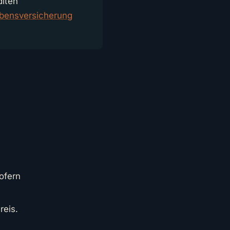
alten
bensversicherung
ofern
reis.