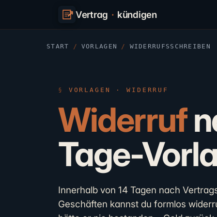
Vertrag
·
kündigen
START
/
VORLAGEN
/
WIDERRUFSSCHREIBEN
VORLAGEN · WIDERRUF
Widerruf
n
Tage-Vorl
Innerhalb von 14 Tagen nach Vertrags
Geschäften kannst du formlos widerru