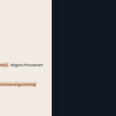
ums]
 abgeschlossenen 
ersicherungsvertrag 