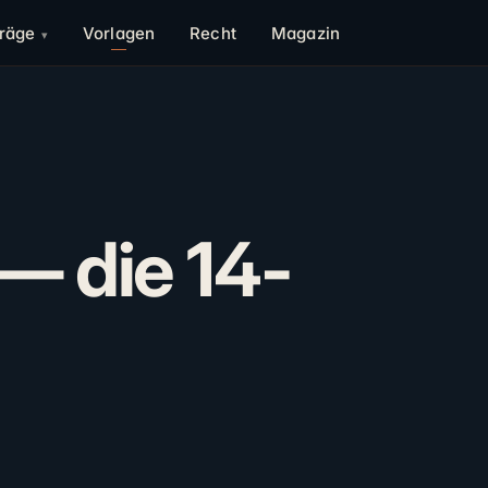
träge
Vorlagen
Recht
Magazin
— die 14-