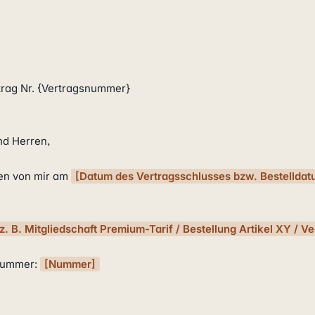
rag Nr. {Vertragsnummer}

d Herren,

en von mir am 
[Datum des Vertragsschlusses bzw. Bestelldat
[z. B. Mitgliedschaft Premium-Tarif / Bestellung Artikel XY / V
nummer: 
[Nummer]